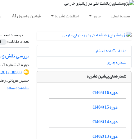
صفحه اصلی
مرور
اطلاعات نشریه
قوانین و اصول AI
ر
نویسنده =
حسی
تعداد مقالات:
1
مقالات آماده انتشار
بررسی نقش و سا
شماره جاری
دوره 2، شماره 1، بهار 1391، صفحه
r.2012.30583
شماره‌های پیشین نشریه
حسین قربانی، رض
مشاهده مقاله
دوره 16 (1405)
دوره 15 (1404)
دوره 14 (1403)
دوره 13 (1402)